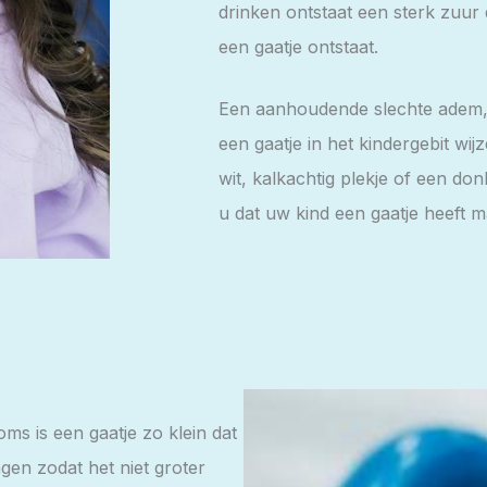
drinken ontstaat een sterk zuur 
een gaatje ontstaat.
Een aanhoudende slechte adem, 
een gaatje in het kindergebit wij
wit, kalkachtig plekje of een do
u dat uw kind een gaatje heeft m
oms is een gaatje zo klein dat
ngen zodat het niet groter