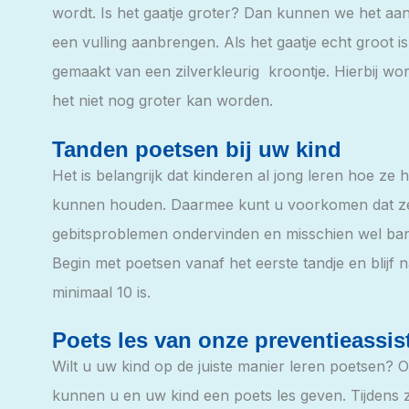
wordt. Is het gaatje groter? Dan kunnen we het aan
een vulling aanbrengen. Als het gaatje echt groot 
gemaakt van een zilverkleurig kroontje. Hierbij wor
het niet nog groter kan worden.
Tanden poetsen bij uw kind
Het is belangrijk dat kinderen al jong leren hoe z
kunnen houden. Daarmee kunt u voorkomen dat ze o
gebitsproblemen ondervinden en misschien wel ban
Begin met poetsen vanaf het eerste tandje en blijf 
minimaal 10 is.
Poets les van onze preventieassis
Wilt u uw kind op de juiste manier leren poetsen? 
kunnen u en uw kind een poets les geven. Tijdens zo