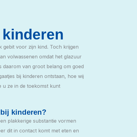
j kinderen
 gebit voor zijn kind. Toch krijgen
 dan volwassenen omdat het glazuur
 is daarom van groot belang om goed
gaatjes bij kinderen ontstaan, hoe wij
u ze in de toekomst kunt
bij kinderen?
en plakkerige substantie vormen
r dit in contact komt met eten en