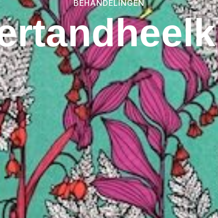
BEHANDELINGEN
ertandheel