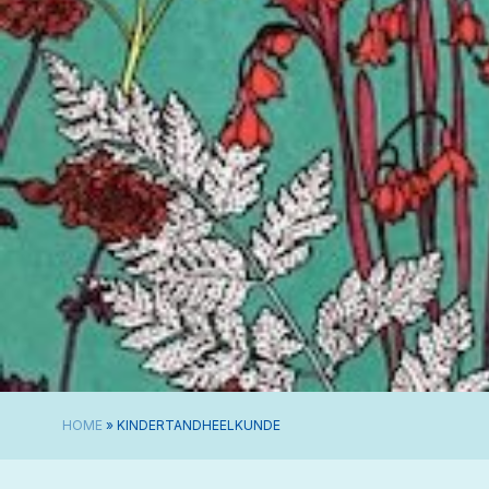
HOME
»
KINDERTANDHEELKUNDE