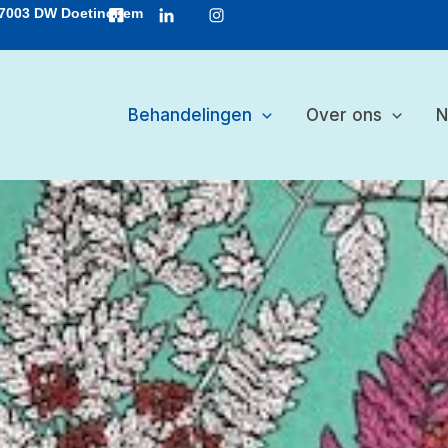
, 7003 DW Doetinchem
Behandelingen
Over ons
N